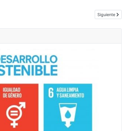
Artículo siguient
Siguiente