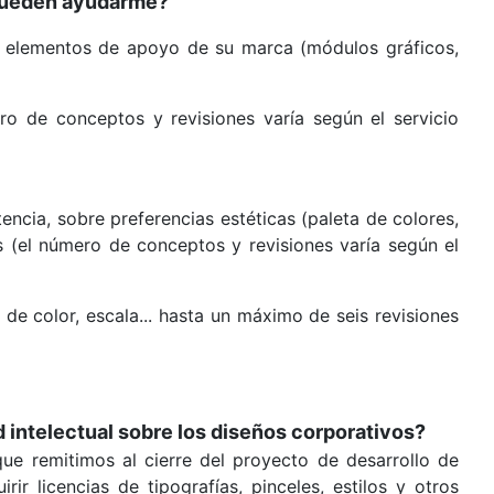
¿Pueden ayudarme?
s elementos de apoyo de su marca (módulos gráficos,
ro de conceptos y revisiones varía según el servicio
encia, sobre preferencias estéticas (paleta de colores,
 (el número de conceptos y revisiones varía según el
e color, escala... hasta un máximo de seis revisiones
intelectual sobre los diseños corporativos?
e remitimos al cierre del proyecto de desarrollo de
r licencias de tipografías, pinceles, estilos y otros