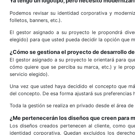
Ya tengo un logotipo, pero necesito moderniza
Podemos revisar su identidad corporativa y moderni
folletos, banners, etc.).
El gestor asignado a su proyecto le propondrá diver
elegido) para que usted pueda decidir la opción que má
¿Cómo se gestiona el proyecto de desarrollo de
El gestor asignado a su proyecto le orientará para que
cómo quiere que se perciba su marca, etc.) y le prop
servicio elegido).
Una vez que usted haya decidido el concepto que más 
del concepto. De esa forma ajustará sus preferencias h
Toda la gestión se realiza en privado desde el área de 
¿Me pertenecerán los diseños que creen para mi
Los diseños creados pertenecen al cliente, como qu
identidad corporativa. Quedan excluidos los derechos