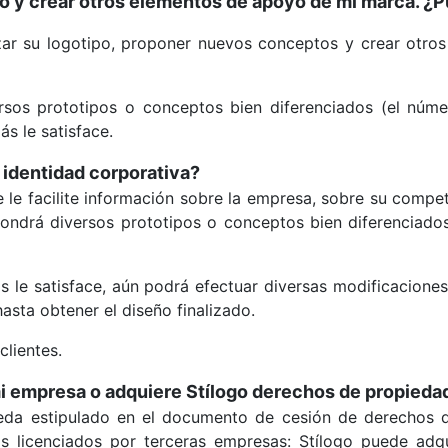
rlo y crear otros elementos de apoyo de mi marca. 
zar su logotipo, proponer nuevos conceptos y crear otro
sos prototipos o conceptos bien diferenciados (el núme
s le satisface.
 identidad corporativa?
 le facilite información sobre la empresa, sobre su compet
ondrá diversos prototipos o conceptos bien diferenciados
le satisface, aún podrá efectuar diversas modificaciones d
asta obtener el diseño finalizado.
clientes.
 empresa o adquiere Stílogo derechos de propiedad 
eda estipulado en el documento de cesión de derechos qu
 licenciados por terceras empresas: Stílogo puede adquiri