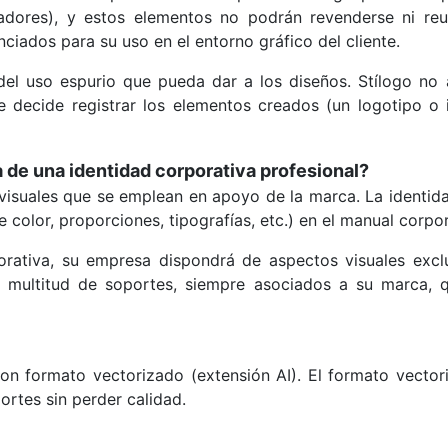
adores), y estos elementos no podrán revenderse ni reu
nciados para su uso en el entorno gráfico del cliente.
 del uso espurio que pueda dar a los diseños. Stílogo no
nte decide registrar los elementos creados (un logotipo o
de una identidad corporativa profesional?
visuales que se emplean en apoyo de la marca. La identida
 color, proporciones, tipografías, etc.) en el manual corpor
rativa, su empresa dispondrá de aspectos visuales excl
multitud de soportes, siempre asociados a su marca, qu
on formato vectorizado (extensión AI). El formato vectori
ortes sin perder calidad.